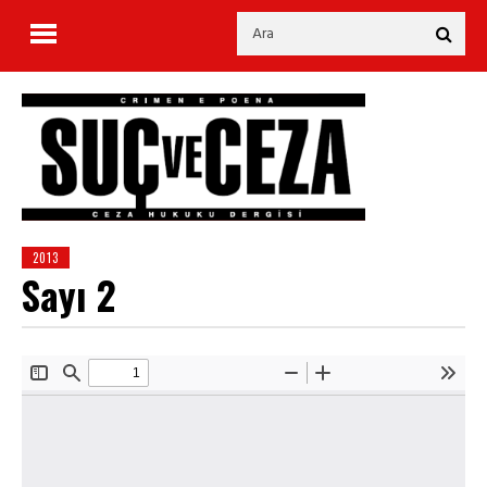
2013
Sayı 2