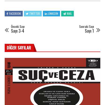
FACEBOOK
TWITTER
LINKEDIN
MAIL
Önceki Sayı
Sonraki Sayı
Sayı 3-4
Sayı 1
DIĞER SAYILAR