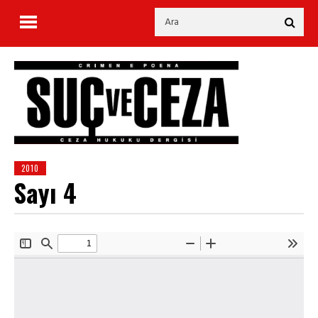
2010
Sayı 4