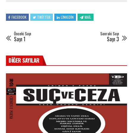
FACEBOOK
TWITTER
LINKEDIN
MAIL
Önceki Sayı
Sonraki Sayı
Sayı 1
Sayı 3
DIĞER SAYILAR