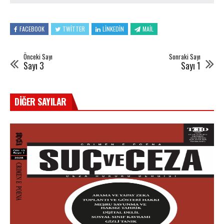
FACEBOOK
TWITTER
LINKEDIN
MAIL
Önceki Sayı
Sonraki Sayı
Sayı 3
Sayı 1
DIĞER SAYILAR