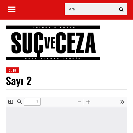
2010
Sayı 2